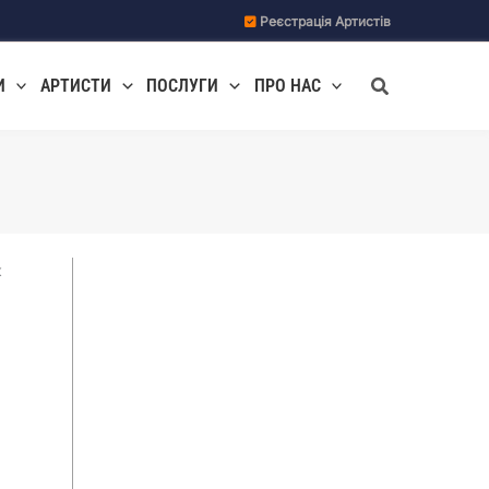
Реєстрація Артистів
Пошук
И
АРТИСТИ
ПОСЛУГИ
ПРО НАС
к