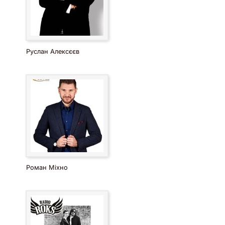
Руслан Алексєєв
Роман Міхно