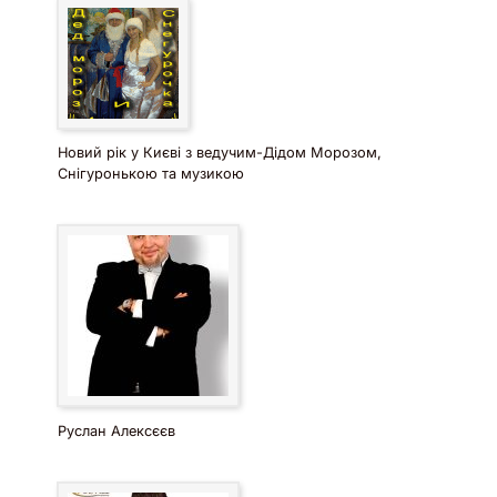
Новий рік у Києві з ведучим-Дідом Морозом,
Снігуронькою та музикою
Руслан Алексєєв