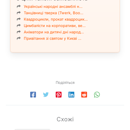
Українські народні ансамблі н…
Танцівниці тверка (Twerk, Boo…
Квадроцикли, прокат квадроцик…
Цимбалісти на корпоративи, ве…
Аніматори на дитячі дні народ…
Привітання зі святом у Києві …
Поділіться
Схожі