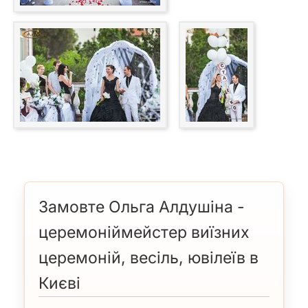
Замовте Ольга Алдушіна -
церемоніймейстер виїзних
церемоній, весіль, ювілеїв в
Києві