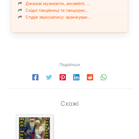
Джазові музиканти, ансамблі, …
Східні танцівниці та танцюрис…
Студія звукозапису: аранжуван…
Поділіться
Схожі