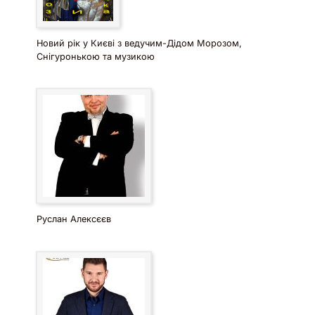
Новий рік у Києві з ведучим-Дідом Морозом,
Снігуронькою та музикою
Руслан Алексєєв