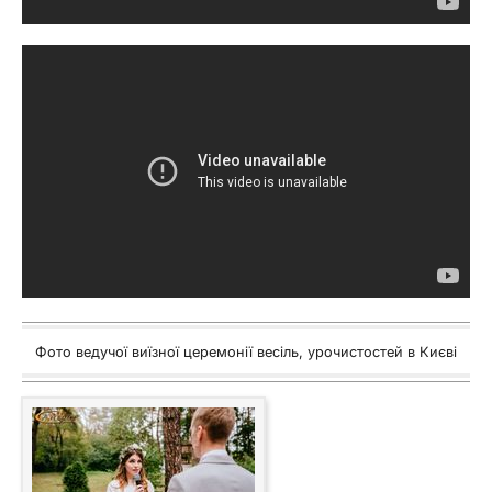
Фото ведучої виїзної церемонії весіль, урочистостей в Києві