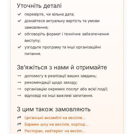
Уточніть деталі
перевірте, чи вільна дата;
дізнайтеся актуальну вартість та умови
замовлення;
обговоріть формат і технічне забезпечення
виступу;
узгодьте програму та інші організаційні
питання.
Зв’яжіться з нами й отримайте
допомогу в реалізації ваших завдань;
рекомендації щодо заходу;
організацію окремих послуг або всієї події;
відповіді на інші важливі запитання.
З цим також замовляють
Циганські ансамблі на весілля…
Бармен шоу на весілля, корпор…
Ресторан, кейтерінг на весілл…