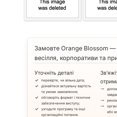
Замовте Orange Blossom — 
весілля, корпоративи та при
Уточніть деталі
Зв’яжі
перевірте, чи вільна дата;
отрим
дізнайтеся актуальну вартість
допом
та умови замовлення;
завда
обговоріть формат і технічне
реком
забезпечення виступу;
орган
узгодьте програму та інші
або вс
організаційні питання.