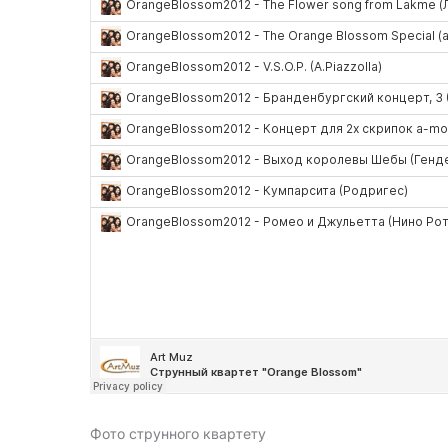
Фото струнного квартету