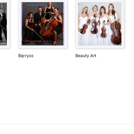
Віртуоз
Beauty Art