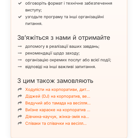
обговоріть формат і технічне забезпечення
виступу;
узгодьте програму та інші організаційні
питання.
Зв’яжіться з нами й отримайте
допомогу в реалізації ваших завдань;
рекомендації щодо заходу;
організацію окремих послуг або всієї події;
відповіді на інші важливі запитання.
З цим також замовляють
Ходулісти на корпоративи, дит…
Діджей (DJ) на корпоратив, ве…
Ведучий або тамада на весілля…
Виїзне караоке на корпоратив …
Дівчина-каучук, жінка-змія на…
Співаки та співачки на весілл…