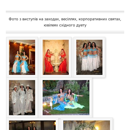
Фото з виступів на заходах, весіллях, корпоративних святах,
ювілеях східного дуету