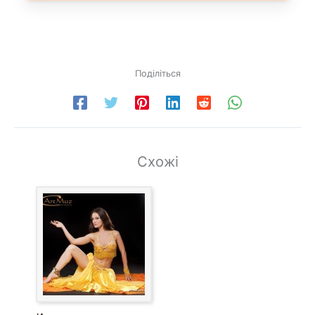
Поділіться
Схожі