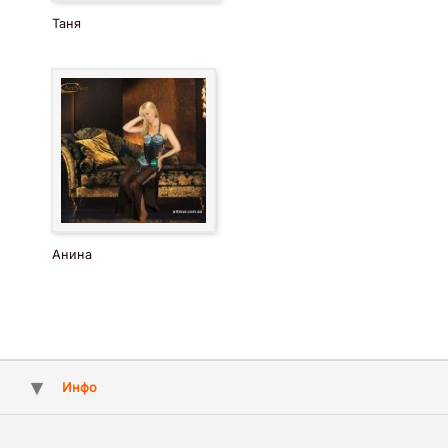
Таня
Анина
Инфо