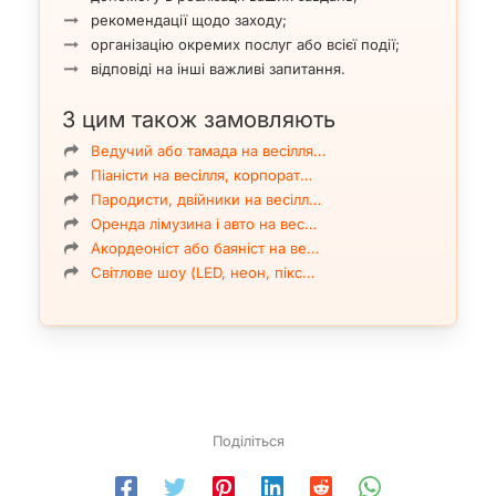
рекомендації щодо заходу;
організацію окремих послуг або всієї події;
відповіді на інші важливі запитання.
З цим також замовляють
Ведучий або тамада на весілля…
Піаністи на весілля, корпорат…
Пародисти, двійники на весілл…
Оренда лімузина і авто на вес…
Акордеоніст або баяніст на ве…
Світлове шоу (LED, неон, пікс…
Поділіться