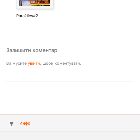
Para’dies#2
Залишити коментар
Ви мусите
увійти
, щоби коментувати.
Инфо