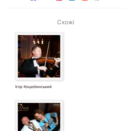
Схожі
Ігор Коцюбинський