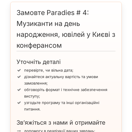
Nothing can come
Замовте Paradies # 4:
Музиканти на день
народження, ювілей у Києві з
конферансом
Уточніть деталі
перевірте, чи вільна дата;
дізнайтеся актуальну вартість та умови
замовлення;
обговоріть формат і технічне забезпечення
виступу;
узгодьте програму та інші організаційні
питання.
Зв’яжіться з нами й отримайте
допомогу в реалізації ваших завдань;