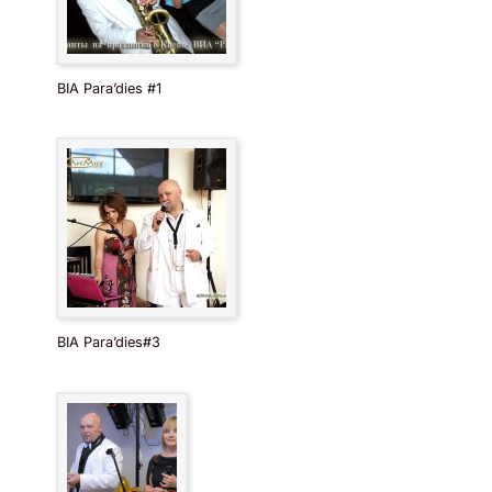
ВІА Para’dies #1
ВІА Para’dies#3