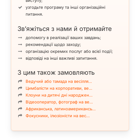
виступу;
узгодьте програму та інші організаційні
питання.
Зв’яжіться з нами й отримайте
допомогу в реалізації ваших завдань;
рекомендації щодо заходу;
організацію окремих послуг або всієї події;
відповіді на інші важливі запитання.
З цим також замовляють
Ведучий або тамада на весілля…
Цимбалісти на корпоративи, ве…
Клоуни на дитячі дні народжен…
Відеооператор, фотограф на ве…
Африканська, латиноамерикансь…
Фокусники, ілюзіоністи на вес…