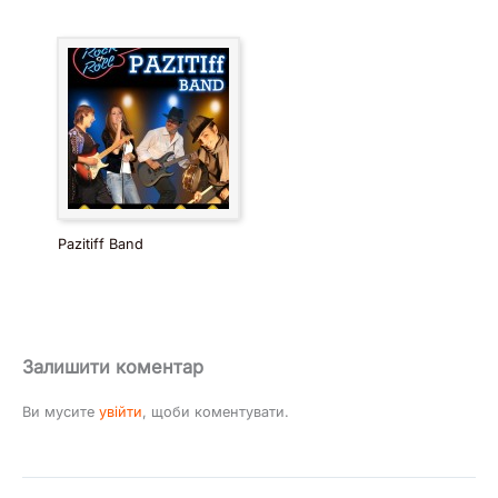
Pazitiff Band
Залишити коментар
Ви мусите
увійти
, щоби коментувати.