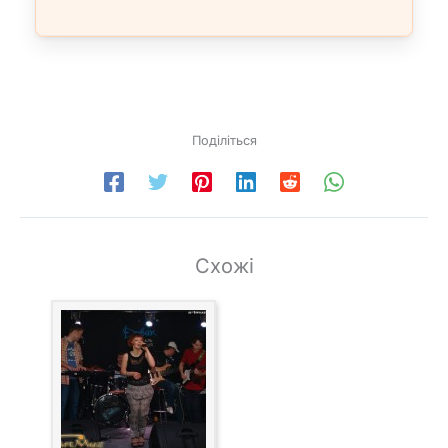
Поділіться
Схожі