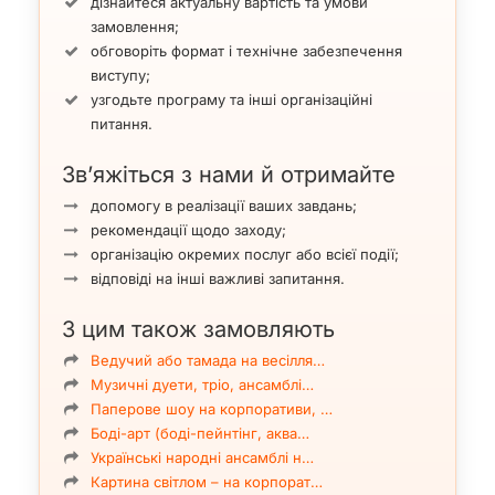
дізнайтеся актуальну вартість та умови
замовлення;
обговоріть формат і технічне забезпечення
виступу;
узгодьте програму та інші організаційні
питання.
Зв’яжіться з нами й отримайте
допомогу в реалізації ваших завдань;
рекомендації щодо заходу;
організацію окремих послуг або всієї події;
відповіді на інші важливі запитання.
З цим також замовляють
Ведучий або тамада на весілля…
Музичні дуети, тріо, ансамблі…
Паперове шоу на корпоративи, …
Боді-арт (боді-пейнтінг, аква…
Українські народні ансамблі н…
Картина світлом – на корпорат…