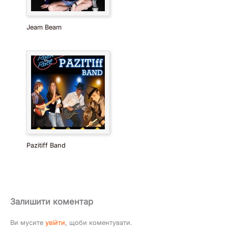
Jeam Beam
Pazitiff Band
Залишити коментар
Ви мусите
увійти
, щоби коментувати.