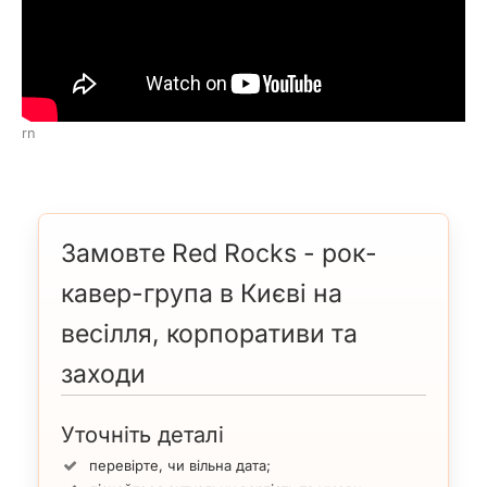
rn
Замовте Red Rocks - рок-
кавер-група в Києві на
весілля, корпоративи та
заходи
Уточніть деталі
перевірте, чи вільна дата;