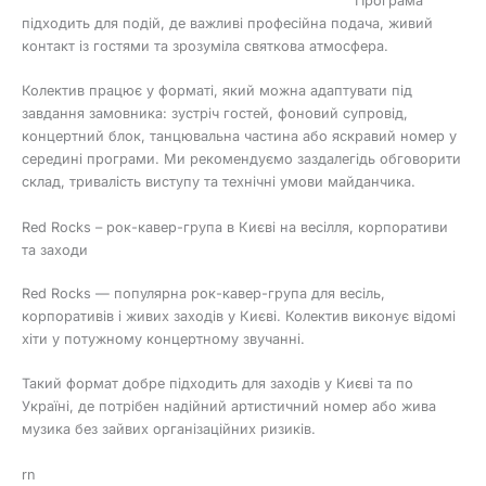
Програма
підходить для подій, де важливі професійна подача, живий
контакт із гостями та зрозуміла святкова атмосфера.
Колектив працює у форматі, який можна адаптувати під
завдання замовника: зустріч гостей, фоновий супровід,
концертний блок, танцювальна частина або яскравий номер у
середині програми. Ми рекомендуємо заздалегідь обговорити
склад, тривалість виступу та технічні умови майданчика.
Red Rocks – рок-кавер-група в Києві на весілля, корпоративи
та заходи
Red Rocks — популярна рок-кавер-група для весіль,
корпоративів і живих заходів у Києві. Колектив виконує відомі
хіти у потужному концертному звучанні.
Такий формат добре підходить для заходів у Києві та по
Україні, де потрібен надійний артистичний номер або жива
музика без зайвих організаційних ризиків.
rn