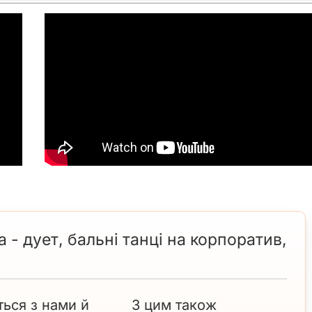
 - дует, бальні танці на корпоратив,
ться з нами й
З цим також