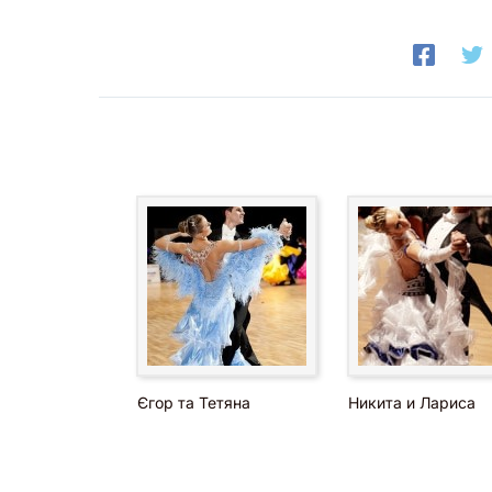
Єгор та Тетяна
Никита и Лариса