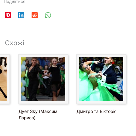
Поділіться
Схожі
Дует Sky (Максим,
Дмитро та Вікторія
Лариса)