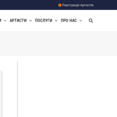
Реєстрація Артистів
Пошук
И
АРТИСТИ
ПОСЛУГИ
ПРО НАС