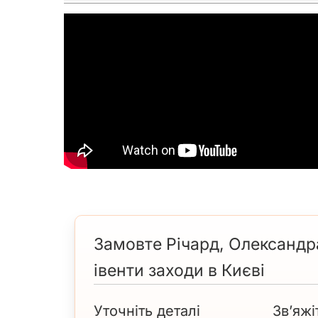
Замовте Річард, Олександра
івенти заходи в Києві
Уточніть деталі
Зв’яжі