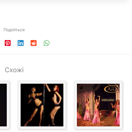
Поділіться
Схожі