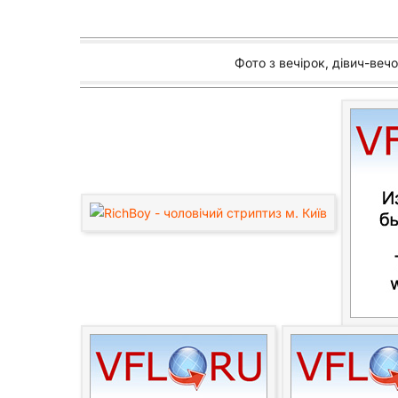
Фото з вечірок, дівич-веч