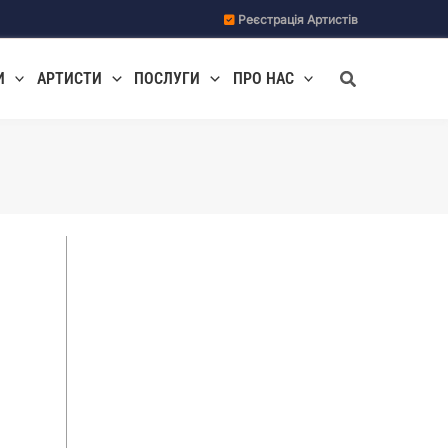
Реєстрація Артистів
Пошук
И
АРТИСТИ
ПОСЛУГИ
ПРО НАС