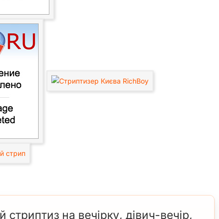
 стриптиз на вечірку, дівич-вечір,