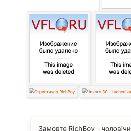
Замовте RichBoy - чоловічий