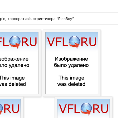
орів, корпоративів стриптизера “RichBoy”