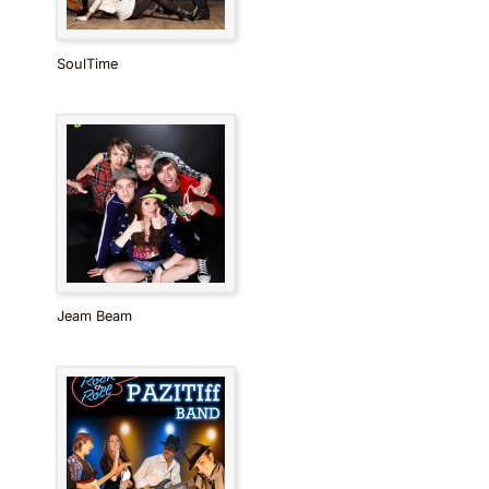
SoulTime
Jeam Beam