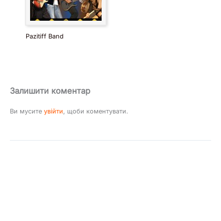
Pazitiff Band
Залишити коментар
Ви мусите
увійти
, щоби коментувати.