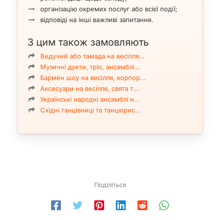
організацію окремих послуг або всієї події;
відповіді на інші важливі запитання.
З цим також замовляють
Ведучий або тамада на весілля…
Музичні дуети, тріо, ансамблі…
Бармен шоу на весілля, корпор…
Аксесуари на весілля, свята т…
Українські народні ансамблі н…
Східні танцівниці та танцюрис…
Поділіться