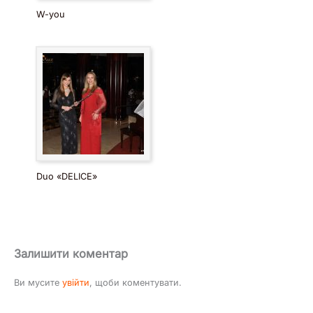
W-you
Duo «DELICE»
Залишити коментар
Ви мусите
увійти
, щоби коментувати.