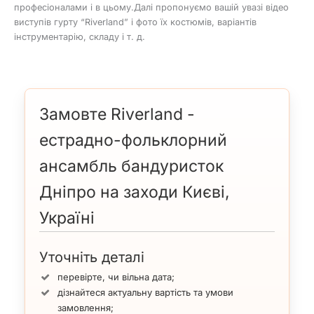
професіоналами і в цьому.Далі пропонуємо вашій увазі відео
виступів гурту “Riverland” і фото їх костюмів, варіантів
інструментарію, складу і т. д.
Замовте Riverland -
естрадно-фольклорний
ансамбль бандуристок
Дніпро на заходи Києві,
Україні
Уточніть деталі
перевірте, чи вільна дата;
дізнайтеся актуальну вартість та умови
замовлення;