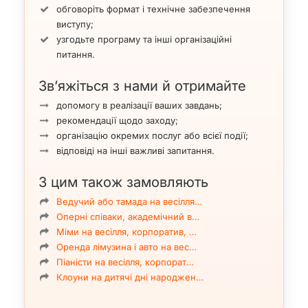
обговоріть формат і технічне забезпечення
виступу;
узгодьте програму та інші організаційні
питання.
Зв’яжіться з нами й отримайте
допомогу в реалізації ваших завдань;
рекомендації щодо заходу;
організацію окремих послуг або всієї події;
відповіді на інші важливі запитання.
З цим також замовляють
Ведучий або тамада на весілля…
Оперні співаки, академічний в…
Міми на весілля, корпоратив, …
Оренда лімузина і авто на вес…
Піаністи на весілля, корпорат…
Клоуни на дитячі дні народжен…