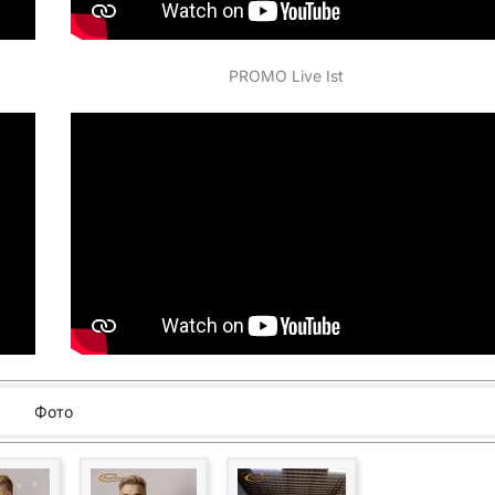
PROMO Live Ist
Фото