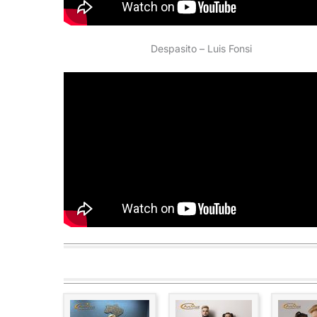
Despasito – Luis Fonsi