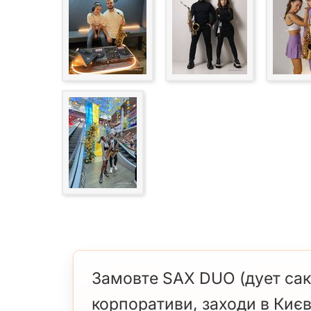
Замовте SAX DUO (дует сакс
корпоративи, заходи в Києв