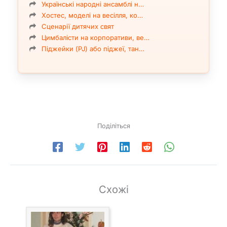
Українські народні ансамблі н…
Хостес, моделі на весілля, ко…
Сценарії дитячих свят
Цимбалісти на корпоративи, ве…
Піджейки (PJ) або піджеї, тан…
Поділіться
Схожі