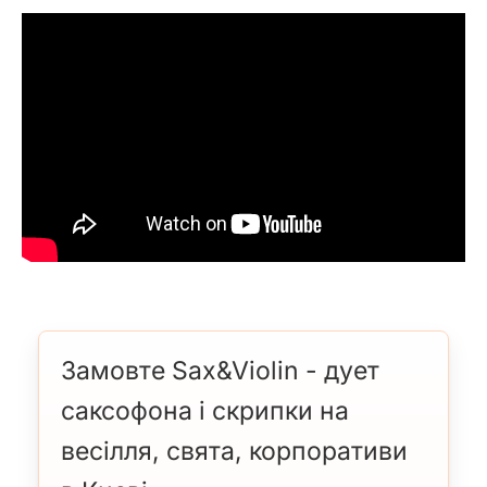
Замовте Sax&Violin - дует
саксофона і скрипки на
весілля, свята, корпоративи