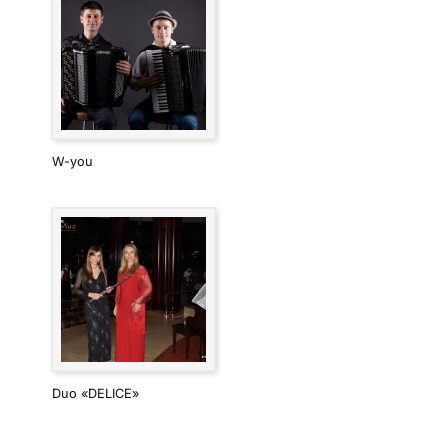
W-you
Duo «DELICE»