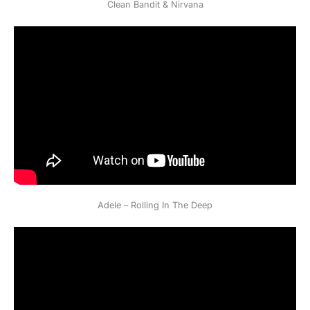
Clean Bandit & Nirvana
Adele – Rolling In The Deep