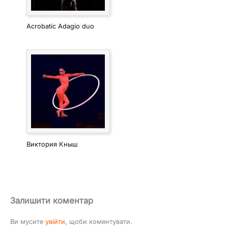
Acrobatic Adagio duo
Виктория Кныш
Залишити коментар
Ви мусите
увійти
, щоби коментувати.