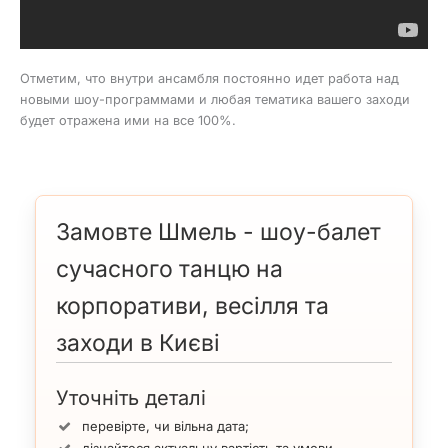
Отметим, что внутри ансамбля постоянно идет работа над
новыми шоу-программами и любая тематика вашего заходи
будет отражена ими на все 100%.
Замовте Шмель - шоу-балет
сучасного танцю на
корпоративи, весілля та
заходи в Києві
Уточніть деталі
перевірте, чи вільна дата;
дізнайтеся актуальну вартість та умови