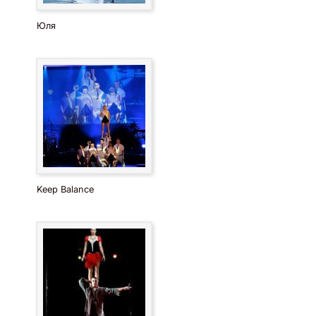
Юля
Keep Balance