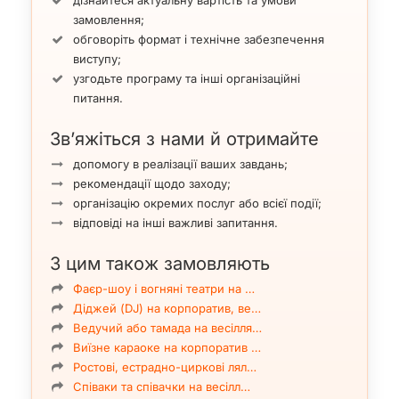
замовлення;
обговоріть формат і технічне забезпечення
виступу;
узгодьте програму та інші організаційні
питання.
Зв’яжіться з нами й отримайте
допомогу в реалізації ваших завдань;
рекомендації щодо заходу;
організацію окремих послуг або всієї події;
відповіді на інші важливі запитання.
З цим також замовляють
Фаєр-шоу і вогняні театри на …
Діджей (DJ) на корпоратив, ве…
Ведучий або тамада на весілля…
Виїзне караоке на корпоратив …
Ростові, естрадно-циркові лял…
Співаки та співачки на весілл…