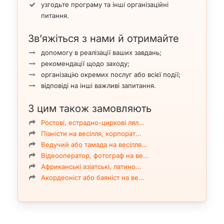
узгодьте програму та інші організаційні
питання.
Зв’яжіться з нами й отримайте
допомогу в реалізації ваших завдань;
рекомендації щодо заходу;
організацію окремих послуг або всієї події;
відповіді на інші важливі запитання.
З цим також замовляють
Ростові, естрадно-циркові лял…
Піаністи на весілля, корпорат…
Ведучий або тамада на весілля…
Відеооператор, фотограф на ве…
Африканські азіатські, латино…
Акордеоніст або баяніст на ве…