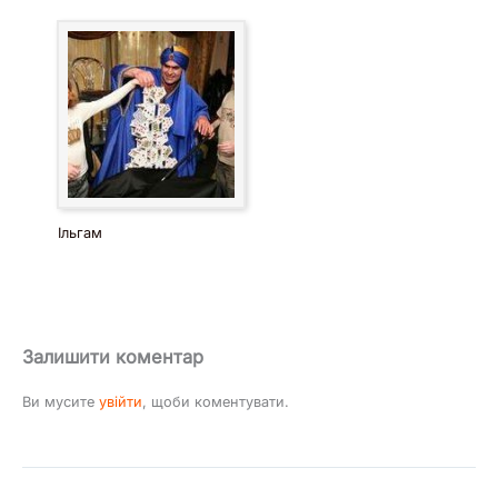
Ільгам
Залишити коментар
Ви мусите
увійти
, щоби коментувати.