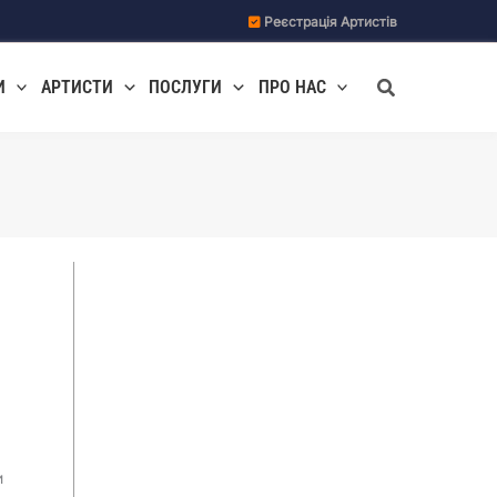
Реєстрація Артистів
Пошук
И
АРТИСТИ
ПОСЛУГИ
ПРО НАС
и