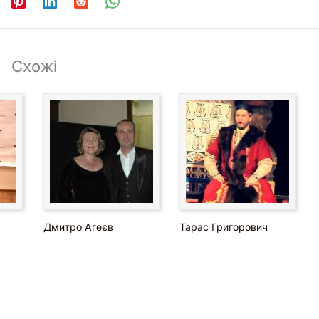
Схожі
Дмитро Агеєв
Тарас Григорович