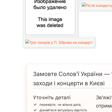
Замовте Солов’ї України — т
заходи і концерти в Києві
Уточніть деталі
Зв’яжі
перевірте, чи вільна дата;
отрим
дізнайтеся актуальну вартість