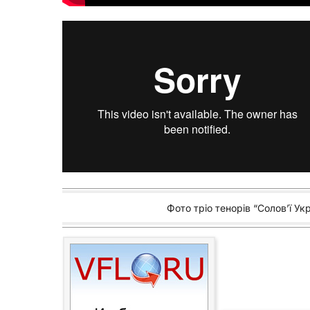
Фото тріо тенорів “Солов’ї Укра