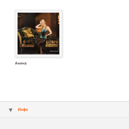
Анина
Инфо