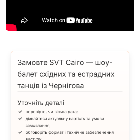
Замовте SVT Cairo — шоу-
балет східних та естрадних
танців із Чернігова
Уточніть деталі
перевірте, чи вільна дата;
дізнайтеся актуальну вартість та умови
замовлення;
обговоріть формат і технічне забезпечення
виступу;