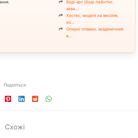
ання.
Боді-арт (боді-пейнтінг,
аква…
Хостес, моделі на весілля,
ко…
Оперні співаки, академічний
в…
Поділіться
Схожі