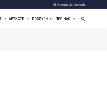
Реєстрація Артистів
Пошук
И
АРТИСТИ
ПОСЛУГИ
ПРО НАС