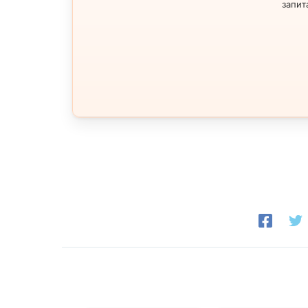
запит