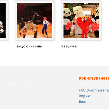
Танцюючий кінь
Кавунчик
Користувачеві
FAQ (Часті запита
Відгуки
Блог