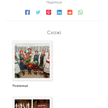
Поділіться
Схожі
Рожаниця