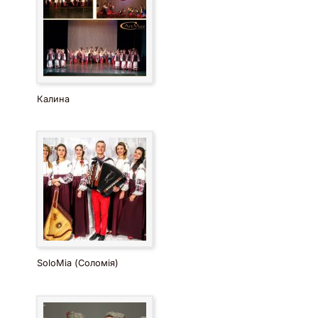
Калина
SoloMia (Соломія)