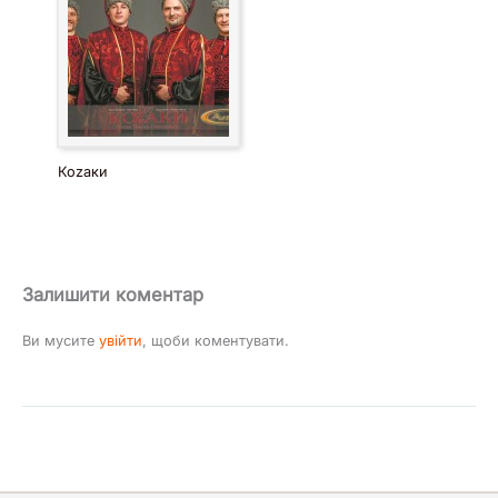
Коzaки
Залишити коментар
Ви мусите
увійти
, щоби коментувати.