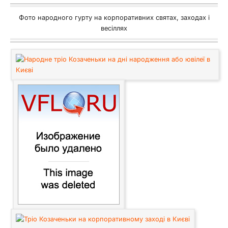
Фото народного гурту на корпоративних святах, заходах і
весіллях