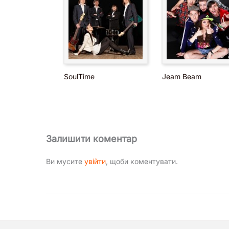
SoulTime
Jeam Beam
Залишити коментар
Ви мусите
увійти
, щоби коментувати.