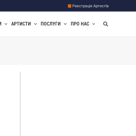
Реєстрація Артистів
Пошук
И
АРТИСТИ
ПОСЛУГИ
ПРО НАС