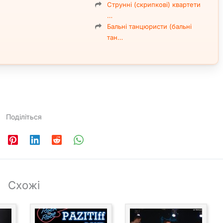
Струнні (скрипкові) квартети
…
Бальні танцюристи (бальні
тан…
Поділіться
Схожі