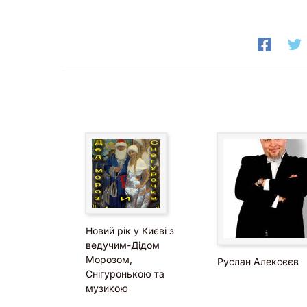
Новий рік у Києві з
ведучим-Дідом
Морозом,
Руслан Алексєєв
Снігуронькою та
музикою