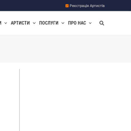
Реєстрація Артистів
Пошук
И
АРТИСТИ
ПОСЛУГИ
ПРО НАС