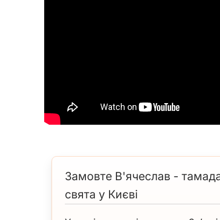
Замовте В'ячеслав - тамада
свята у Києві