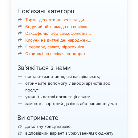
Пов’язані категорії
Торти, десерти на весілля, ди…
Ведучий або тамада на весілля…
Саксофоніст або саксофоністка…
Клоуни на дитячі дні народжен…
Феєрверк, салют, піротехніка …
Скрипалі на весілля, корпорат…
Зв’яжіться з нами
поставте запитання, які вас цікавлять;
отримайте допомогу у виборі артистів або
послуг;
уточніть деталі організації свята;
замовте зворотний дзвінок або напишіть у чат.
Ви отримаєте
детальну консультацію;
відповідний варіант з урахуванням бюджету,