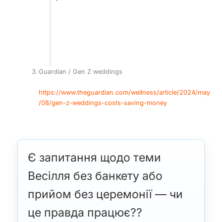
Guardian / Gen Z weddings
https://www.theguardian.com/wellness/article/2024/may
/08/gen-z-weddings-costs-saving-money
Є запитання щодо теми
Весілля без банкету або
прийом без церемонії — чи
це правда працює??