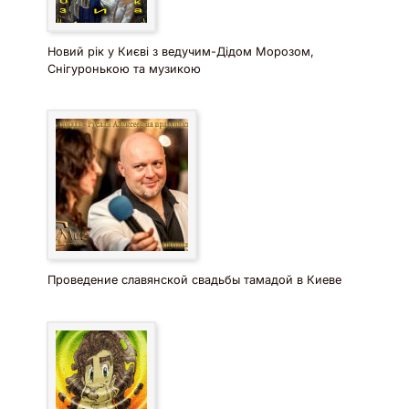
Новий рік у Києві з ведучим-Дідом Морозом,
Снігуронькою та музикою
Проведение славянской свадьбы тамадой в Киеве