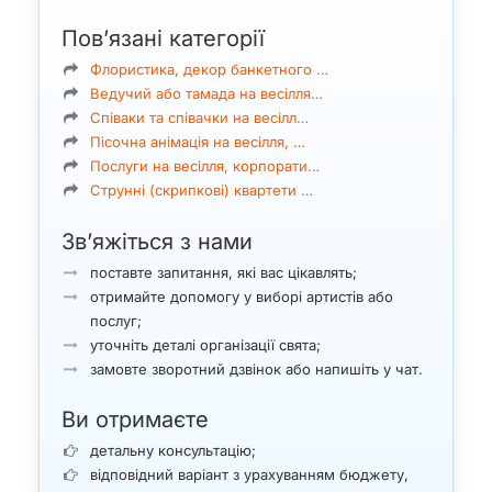
Пов’язані категорії
Флористика, декор банкетного …
Ведучий або тамада на весілля…
Співаки та співачки на весілл…
Пісочна анімація на весілля, …
Послуги на весілля, корпорати…
Струнні (скрипкові) квартети …
Зв’яжіться з нами
поставте запитання, які вас цікавлять;
отримайте допомогу у виборі артистів або
послуг;
уточніть деталі організації свята;
замовте зворотний дзвінок або напишіть у чат.
Ви отримаєте
детальну консультацію;
відповідний варіант з урахуванням бюджету,