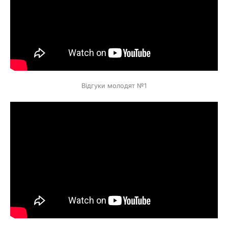
Відгуки молодят №1