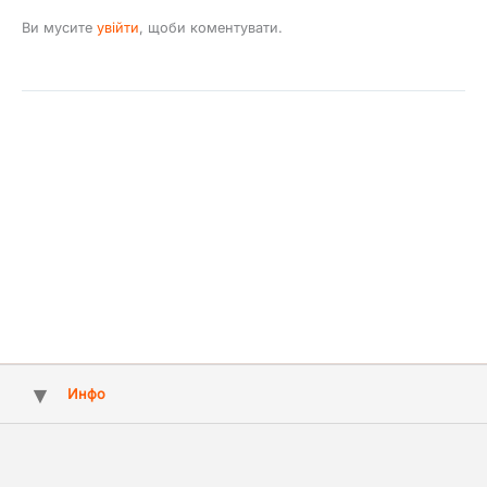
Ви мусите
увійти
, щоби коментувати.
Инфо