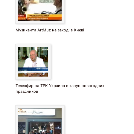
Музиканти ArtMuz на заході в Києві
Телеэфир на ТРК Украина в канун новогодних
праздников