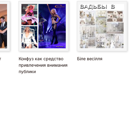
т
Конфуз как средство
Біле весілля
привлечения внимания
публики