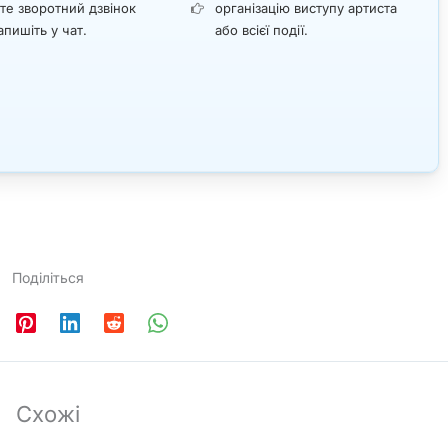
те зворотний дзвінок
організацію виступу артиста
апишіть у чат.
або всієї події.
Поділіться
Схожі