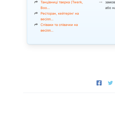
Танцівниці тверка (Twerk,
замов
Boo…
або н
Ресторан, кейтерінг на
весілл…
Співаки та співачки на
весілл…