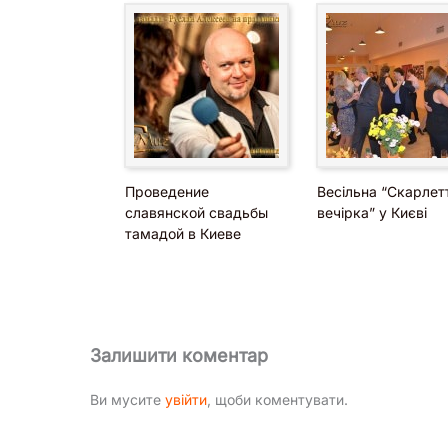
Проведение
Весільна “Скарлет
славянской свадьбы
вечірка” у Києві
тамадой в Киеве
Залишити коментар
Ви мусите
увійти
, щоби коментувати.