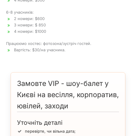
4 номери: $500
6-8 учасників:
2 номери: $600
3 номери: $ 850
4 номери: $1000
Працюємо хостес: фотозона/зустріч гостей.
Вартість: $30/на учасника.
Замовте VIP - шоу-балет у
Києві на весілля, корпоратив,
ювілей, заходи
Уточніть деталі
перевірте, чи вільна дата;