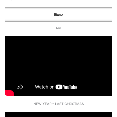
Відео
Rio
NEW YEAR – LAST CHRISTMAS