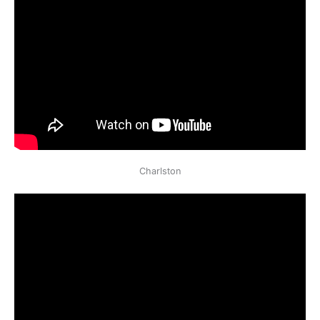
Сharlston