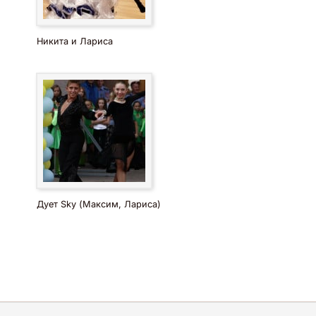
Никита и Лариса
Дует Sky (Максим, Лариса)