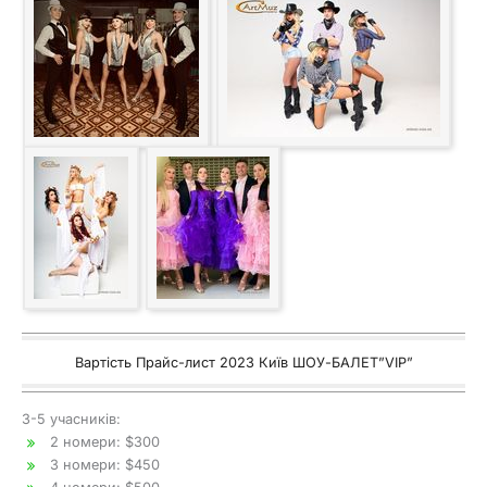
Вартість Прайс-лист 2023 Київ ШОУ-БАЛЕТ”VIP”
3-5 учасників:
2 номери: $300
3 номери: $450