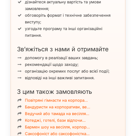
дізнайтеся актуальну вартість та умови
замовлення;
обговоріть формат і технічне забезпечення
виступу;
узгодьте програму та інші організаційні
питання.
Зв’яжіться з нами й отримайте
допомогу в реалізації ваших завдань;
рекомендації щодо заходу;
організацію окремих послуг або всієї події;
відповіді на інші важливі запитання.
З цим також замовляють
Повітряні гімнасти на корпора…
Бандуристи на корпоративи, ве…
Ведучий або тамада на весілля…
Котеджі, готелі, бази відпочи…
Бармен шоу на весілля, корпор…
Саксофоніст або саксофоністка…