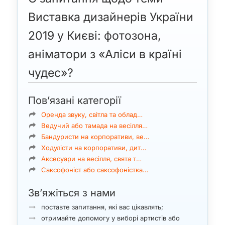
Виставка дизайнерів України
2019 у Києві: фотозона,
аніматори з «Аліси в країні
чудес»?
Пов’язані категорії
Оренда звуку, світла та облад…
Ведучий або тамада на весілля…
Бандуристи на корпоративи, ве…
Ходулісти на корпоративи, дит…
Аксесуари на весілля, свята т…
Саксофоніст або саксофоністка…
Зв’яжіться з нами
поставте запитання, які вас цікавлять;
отримайте допомогу у виборі артистів або