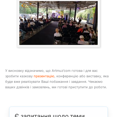
У висновку відзначимо, що Artmuz’com готова і для вас
зробити казкову
презентацію
, конференцію або виставку, яка
буде вже реалізувати Ваші побажання і завдання. Чекаємо
ваших дзвінків і замовлень, ми готові приступити до роботи.
Є запитання щодо теми