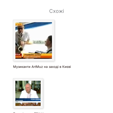
Схожі
Музиканти ArtMuz на заході в Києві