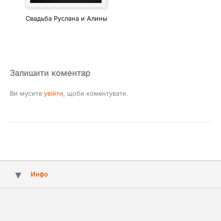
Свадьба Руслана и Алины
Залишити коментар
Ви мусите
увійти
, щоби коментувати.
Инфо