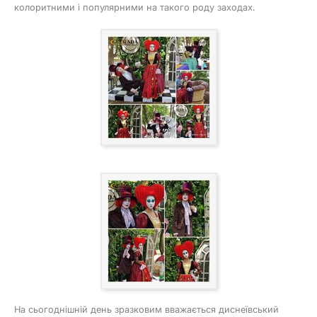
колоритними і популярними на такого роду заходах.
На сьогоднішній день зразковим вважається диснеївський