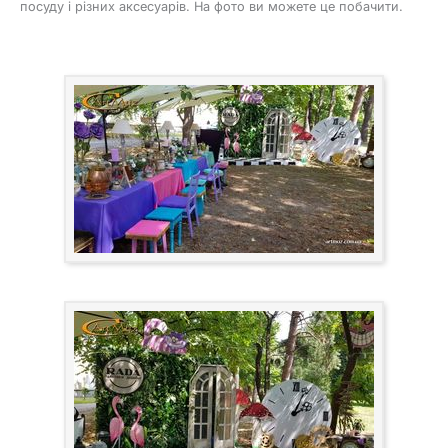
посуду і різних аксесуарів. На фото ви можете це побачити.