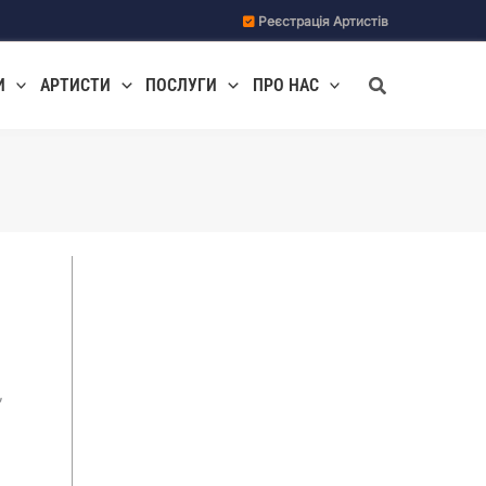
Реєстрація Артистів
Пошук
И
АРТИСТИ
ПОСЛУГИ
ПРО НАС
,