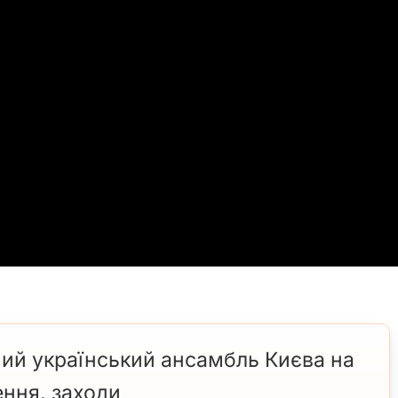
ий український ансамбль Києва на
ення, заходи