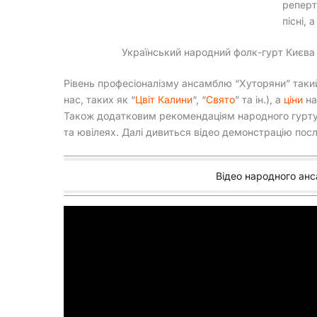
реперт
пісні, 
Український народний фолк-гурт Києва 
Рівень професіоналізму ансамблю “Хуторяни” такий
нас, таких як “
Цвіт Калини
“, “
Свято
” та ін.), а
ціни
на
Також додатковим рекомендаціям народного гурту б
та ювілеях. Далі дивиться відео демонстрацію пос
Відео народного анс