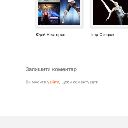
Юрій Нестеров
Ігор Стецюк
Залишити коментар
Ви мусите
увійти
, щоби коментувати.