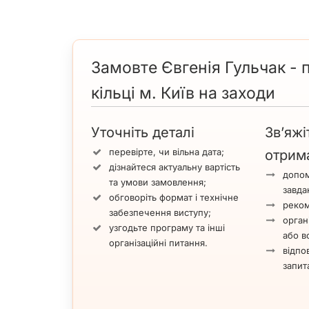
Замовте Євгенія Гульчак - 
кільці м. Київ на заходи
Уточніть деталі
Зв’яжі
перевірте, чи вільна дата;
отрим
дізнайтеся актуальну вартість
допом
та умови замовлення;
завда
обговоріть формат і технічне
реком
забезпечення виступу;
орган
узгодьте програму та інші
або вс
організаційні питання.
відпов
запит