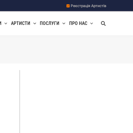
Реєстрація Артистів
Пошук
И
АРТИСТИ
ПОСЛУГИ
ПРО НАС