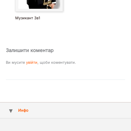
Музикант 3в1
Залишити коментар
Ви мусите
увійти
, щоби коментувати.
Инфо