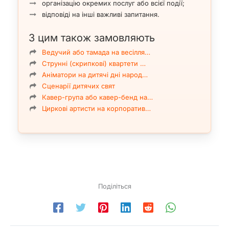
організацію окремих послуг або всієї події;
відповіді на інші важливі запитання.
З цим також замовляють
Ведучий або тамада на весілля…
Струнні (скрипкові) квартети …
Аніматори на дитячі дні народ…
Сценарії дитячих свят
Кавер-група або кавер-бенд на…
Циркові артисти на корпоратив…
Поділіться