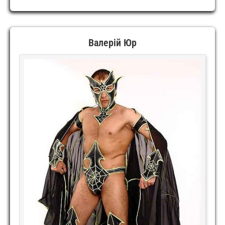
EROTIC
SHOW
Валерій Юр