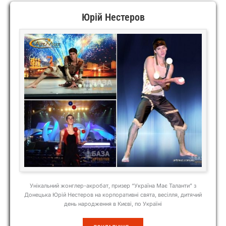
Юрій Нестеров
Унікальний жонглер-акробат, призер “Україна Має Таланти” з
Донецька Юрій Нестеров на корпоративні свята, весілля, дитячий
день народження в Києві, по Україні