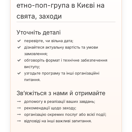
етно-поп-група в Києві на
Два голуби
свята, заходи
Уточніть деталі
перевірте, чи вільна дата;
дізнайтеся актуальну вартість та умови
замовлення;
обговоріть формат і технічне забезпечення
виступу;
Веснянка
узгодьте програму та інші організаційні
питання.
Зелений дубок
Зв’яжіться з нами й отримайте
допомогу в реалізації ваших завдань;
рекомендації щодо заходу;
організацію окремих послуг або всієї події;
відповіді на інші важливі запитання.