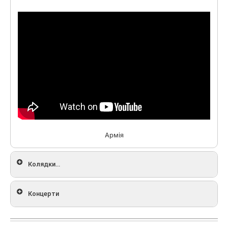
Армія
Колядки...
Концерти