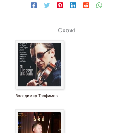
Схожі
Володимир Трофимов