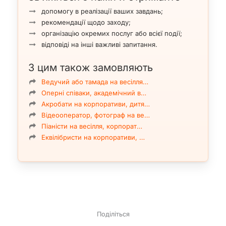
допомогу в реалізації ваших завдань;
Електронні інструменти, концертні сукні
рекомендації щодо заходу;
організацію окремих послуг або всієї події;
відповіді на інші важливі запитання.
З цим також замовляють
Ведучий або тамада на весілля…
Оперні співаки, академічний в…
Акробати на корпоративи, дитя…
Відеооператор, фотограф на ве…
Піаністи на весілля, корпорат…
Еквілібристи на корпоративи, …
Салатові костюми
Поділіться