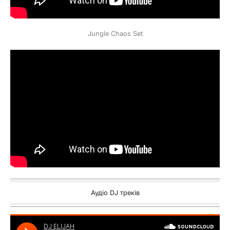
Jungle Chaos Set
Аудіо DJ треків