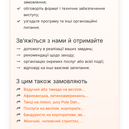
замовлення;
обговоріть формат і технічне забезпечення
виступу;
узгодьте програму та інші організаційні
питання.
Зв’яжіться з нами й отримайте
допомогу в реалізації ваших завдань;
рекомендації щодо заходу;
організацію окремих послуг або всієї події;
відповіді на інші важливі запитання.
З цим також замовляють
Ведучий або тамада на весілля…
Африканська, латиноамерикансь…
Танці на пілоні, шоу Pole Dan…
Послуги на весілля, корпорати…
Бандуристи на корпоративи, ве…
Жіночий, чоловічий стриптиз, …