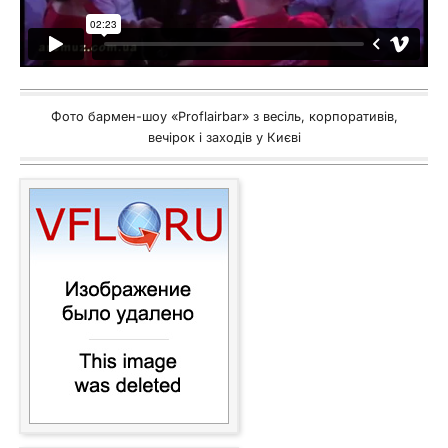
Фото бармен-шоу «Proflairbar» з весіль, корпоративів,
вечірок і заходів у Києві