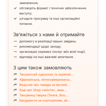
замовлення;
обговоріть формат і технічне забезпечення
виступу;
узгодьте програму та інші організаційні
питання.
Зв’яжіться з нами й отримайте
допомогу в реалізації ваших завдань;
рекомендації щодо заходу;
організацію окремих послуг або всієї події;
відповіді на інші важливі запитання.
З цим також замовляють
Танцюючий художник та зоряний…
Африканська, латиноамерикансь…
Ведучий або тамада на весілля…
Боді-арт (боді-пейнтінг, аква…
Танцівниці тверка (Twerk, Boo…
Бандуристи на корпоративи, ве…