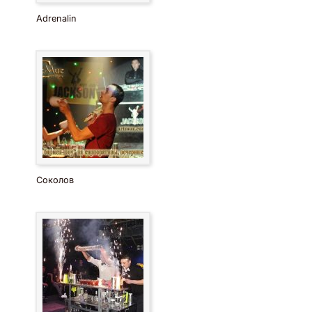
Adrenalin
Соколов