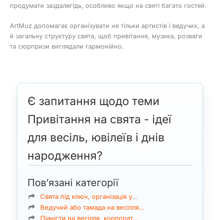
продумати заздалегідь, особливо якщо на святі багато гостей.
ArtMuz допомагає організувати не тільки артистів і ведучих, а
й загальну структуру свята, щоб привітання, музика, розваги
та сюрпризи виглядали гармонійно.
Є запитання щодо теми
Привітання на свята - ідеї
для весіль, ювілеїв і днів
народження?
Пов’язані категорії
Свята під ключ, організація у…
Ведучий або тамада на весілля…
Піаністи на весілля, корпорат…