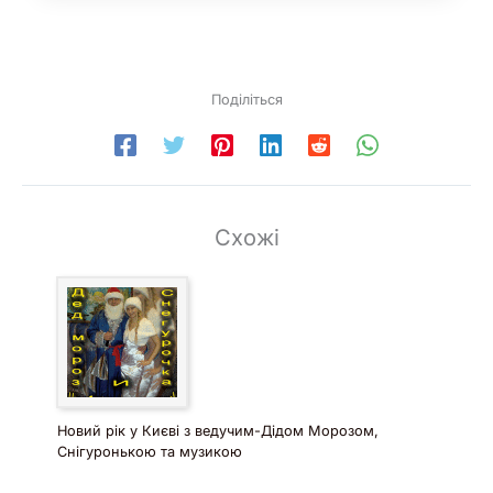
Поділіться
Схожі
Новий рік у Києві з ведучим-Дідом Морозом,
Снігуронькою та музикою