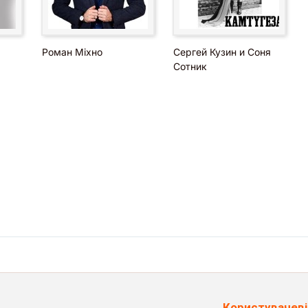
Роман Міхно
Сергей Кузин и Соня
Сотник
Користувачеві