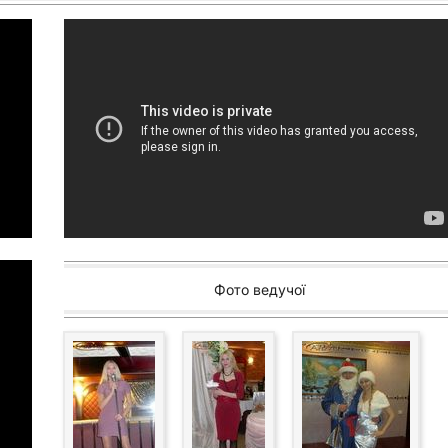
Фото ведучої