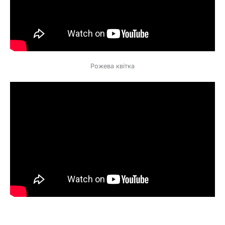
Рожева квітка