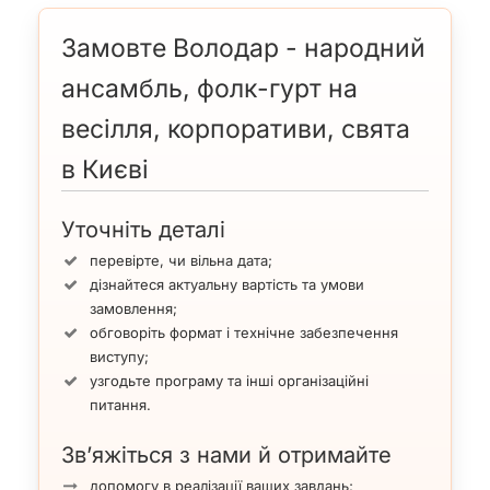
Замовте Володар - народний
ансамбль, фолк-гурт на
весілля, корпоративи, свята
в Києві
Уточніть деталі
перевірте, чи вільна дата;
дізнайтеся актуальну вартість та умови
замовлення;
обговоріть формат і технічне забезпечення
виступу;
узгодьте програму та інші організаційні
питання.
Зв’яжіться з нами й отримайте
допомогу в реалізації ваших завдань;