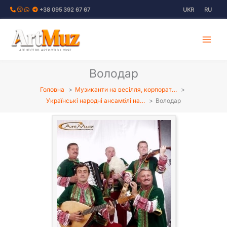
Перейти
+38 095 392 67 67
UKR
RU
до
вмісту
АГЕНТСТВО АРТИСТІВ І СВЯТ
Володар
Головна
Музиканти на весілля, корпорат…
Українські народні ансамблі на…
Володар