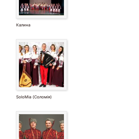
Калина
SoloMia (Соломія)