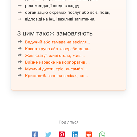
рекомендації щодо заходу;
організацію окремих послуг або всієї події;
відповіді на інші важливі запитання.
З цим також замовляють
Ведучий або тамада на весілля…
Кавер-група або кавер-бенд на…
Живі статуї, живі столи, живі…
Виїзне караоке на корпоратив …
Музичні дуети, тріо, ансамблі…
Кристал-баланс на весілля, ко…
Поділіться