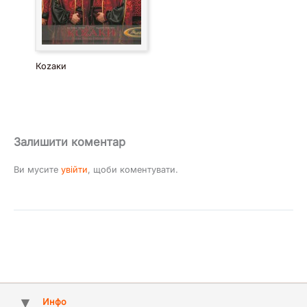
Коzaки
Залишити коментар
Ви мусите
увійти
, щоби коментувати.
Инфо