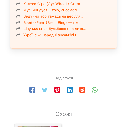
Колесо Сіра (Cyr Wheel / Germ…
Музичні дуети, тріо, ансамблі…
Ведучий або тамада на весілля…
Брейн-Ринг (Brein Ring) — тім…
Шоу мильних бульбашок на дитя…
Українські народні ансамблі н…
Поділіться
Схожі