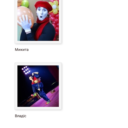
Микита
Владіс