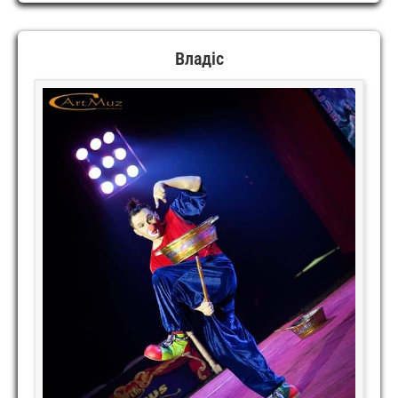
Владіс