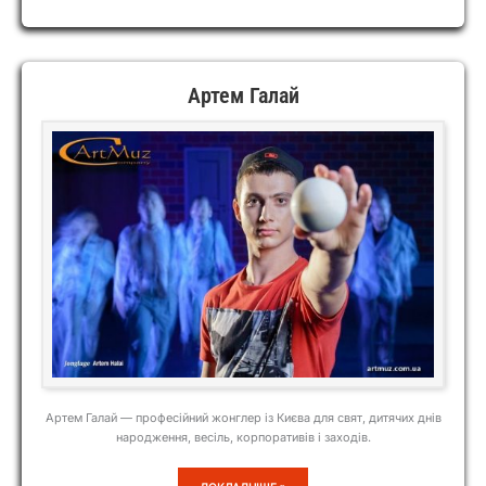
МАРИНА
САВЧЕНКО-
БУЕВИЧ
Артем Галай
Артем Галай — професійний жонглер із Києва для свят, дитячих днів
народження, весіль, корпоративів і заходів.