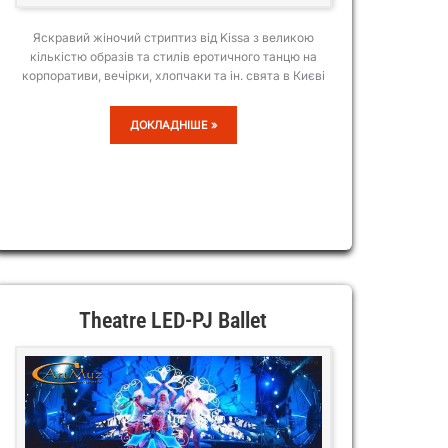
Яскравий жіночий стриптиз від Kissa з великою
кількістю образів та стилів еротичного танцю на
корпоративи, вечірки, хлопчаки та ін. свята в Києві
KISSA
ДОКЛАДНІШЕ »
Theatre LED-PJ Ballet