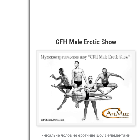
GFH Male Erotic Show
Унікальне чоловіче еротичне шоу з елементами