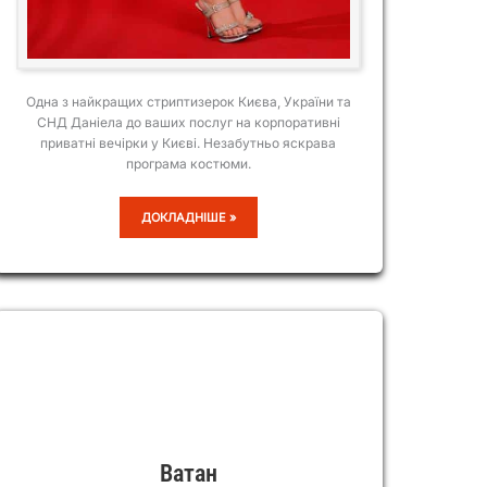
Одна з найкращих стриптизерок Києва, України та
СНД Даніела до ваших послуг на корпоративні
приватні вечірки у Києві. Незабутньо яскрава
програма костюми.
ДАНІЕЛА
ДОКЛАДНІШЕ »
Ватан