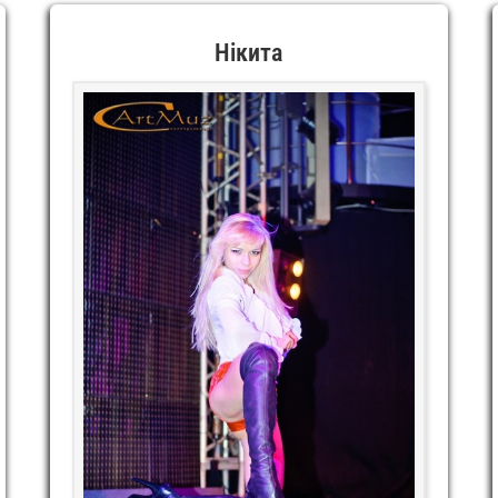
Нікита