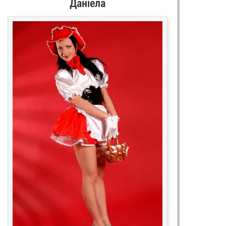
Даніела