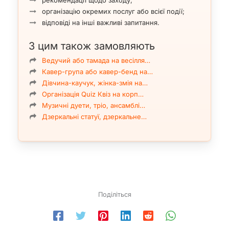
організацію окремих послуг або всієї події;
відповіді на інші важливі запитання.
З цим також замовляють
Ведучий або тамада на весілля…
Кавер-група або кавер-бенд на…
Дівчина-каучук, жінка-змія на…
Організація Quiz Квіз на корп…
Музичні дуети, тріо, ансамблі…
Дзеркальні статуї, дзеркальне…
Поділіться