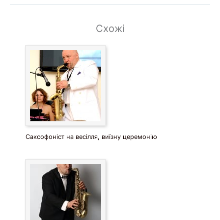
Схожі
Саксофоніст на весілля, виїзну церемонію