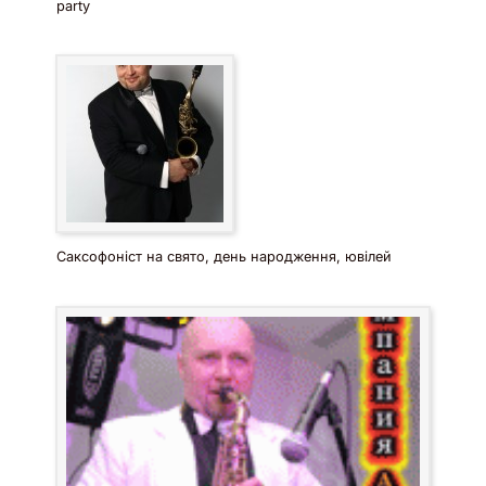
party
Саксофоніст на свято, день народження, ювілей