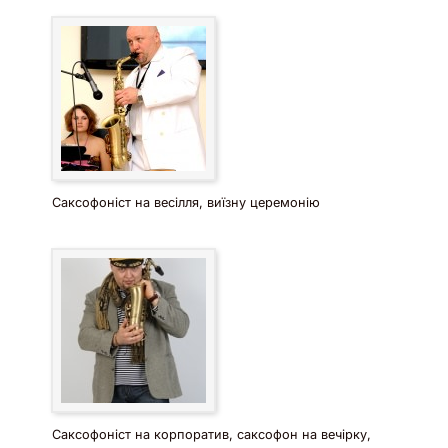
Саксофоніст на весілля, виїзну церемонію
Саксофоніст на корпоратив, саксофон на вечірку,