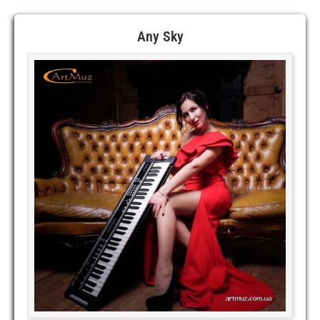
Any Sky